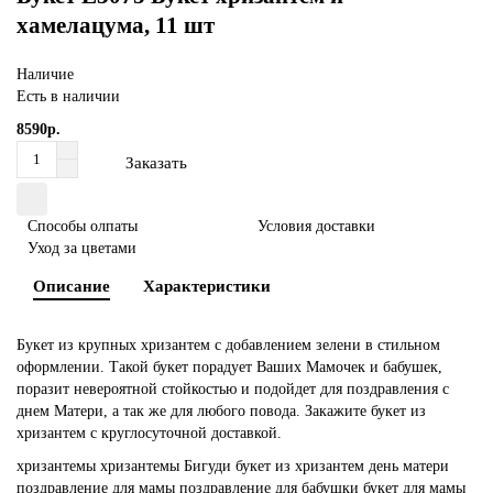
хамелацума, 11 шт
Наличие
Есть в наличии
8590р.
Заказать
Способы олпаты
Условия доставки
Уход за цветами
Описание
Характеристики
Букет из крупных хризантем с добавлением зелени в стильном
оформлении. Такой букет порадует Ваших Мамочек и бабушек,
поразит невероятной стойкостью и подойдет для поздравления с
днем Матери, а так же для любого повода. Закажите букет из
хризантем с круглосуточной доставкой.
хризантемы
хризантемы Бигуди
букет из хризантем
день матери
поздравление для мамы
поздравление для бабушки
букет для мамы